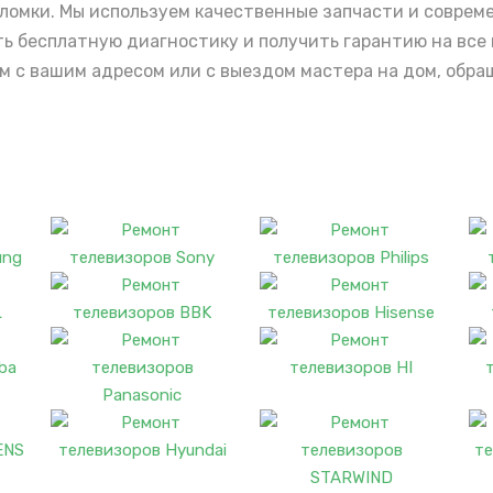
ломки. Мы используем качественные запчасти и соврем
ть бесплатную диагностику и получить гарантию на все
м с вашим адресом или с выездом мастера на дом, обра