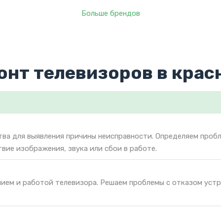
Больше брендов
онт телевизоров в крас
тва для выявления причины неисправности. Определяем проб
твие изображения, звука или сбои в работе.
нием и работой телевизора. Решаем проблемы с отказом уст