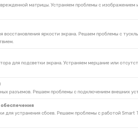
оврежденной матрицы. Устраняем проблемы с изображением и
ля восстановления яркости экрана. Решаем проблемы с тускл
твием.
тора для подсветки экрана. Устраняем мерцание или отсутс
B
ных разъемов. Решаем проблемы с подключением внешних ус
 обеспечения
ки для устранения сбоев. Решаем проблемы с работой Smart 