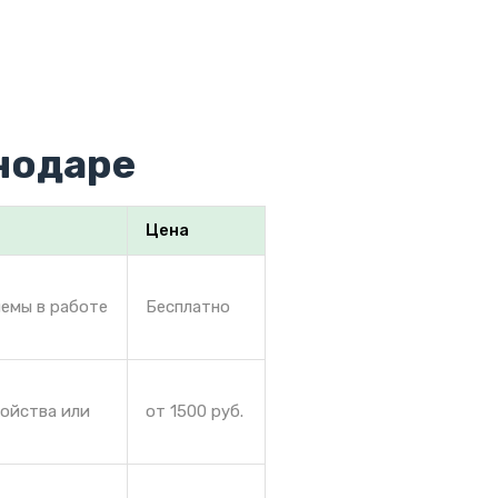
нодаре
Цена
лемы в работе
Бесплатно
ройства или
от 1500 руб.