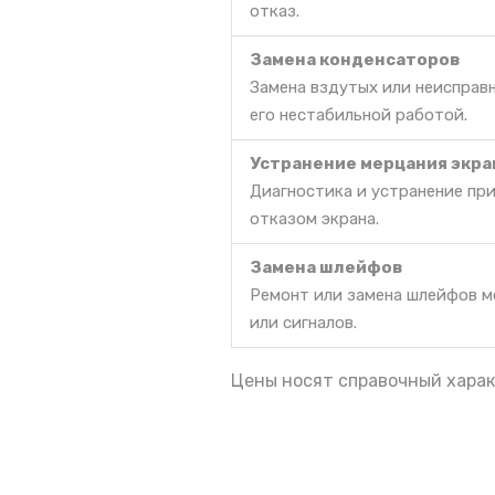
отказ.
Замена конденсаторов
Замена вздутых или неисправ
его нестабильной работой.
Устранение мерцания экра
Диагностика и устранение пр
отказом экрана.
Замена шлейфов
Ремонт или замена шлейфов м
или сигналов.
Цены носят справочный харак