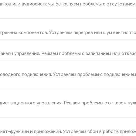
иков или аудиосистемы. Устраняем проблемы с отсутствием 
тренних компонентов. Устраняем перегрев или шум вентилято
панели управления. Решаем проблемы с залипанием или отказо
оводного подключения. Устраняем проблемы с подключением
дистанционного управления. Решаем проблемы с отказом пул
нет-функций и приложений. Устраняем сбои в работе прилож