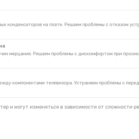
ных конденсаторов на плате. Решаем проблемы с отказом уст
на
ичин мерцания. Решаем проблемы с дискомфортом при просм
ежду компонентами телевизора. Устраняем проблемы с пере
тер и могут изменяться в зависимости от сложности р