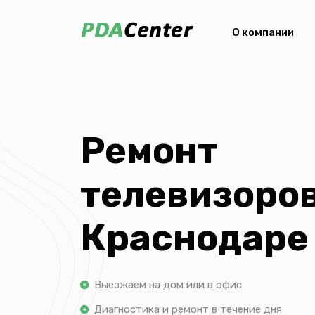
О компании
Ремонт
телевизоров
Краснодаре
Выезжаем на дом или в офис
Диагностика и ремонт в течение дня