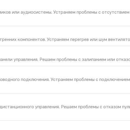
иков или аудиосистемы. Устраняем проблемы с отсутствием 
тренних компонентов. Устраняем перегрев или шум вентилято
панели управления. Решаем проблемы с залипанием или отказо
оводного подключения. Устраняем проблемы с подключением
дистанционного управления. Решаем проблемы с отказом пул