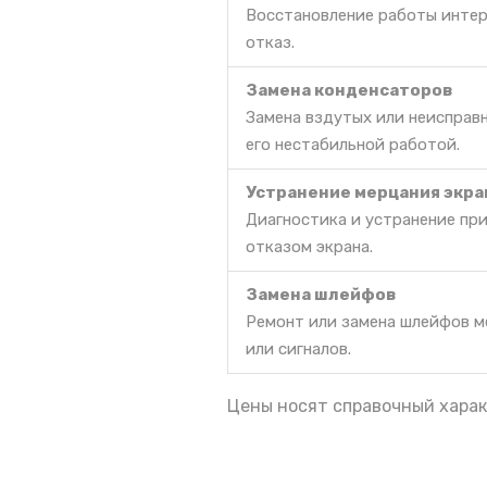
Восстановление работы интер
отказ.
Замена конденсаторов
Замена вздутых или неисправ
его нестабильной работой.
Устранение мерцания экра
Диагностика и устранение пр
отказом экрана.
Замена шлейфов
Ремонт или замена шлейфов м
или сигналов.
Цены носят справочный харак