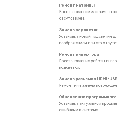
Ремонт матрицы
Восстановление или замена п
отсутствием.
Замена подсветки
Установка новой подсветки д
изображением или его отсутс
Ремонт инвертора
Восстановление работы инвер
подсветки.
Замена разъемов HDMI/US
Ремонт или замена поврежден
Обновление программного
Установка актуальной прошив
ошибками в системе.