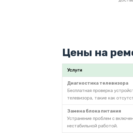
достав
Цены на рем
Услуги
Диагностика телевизора
Бесплатная проверка устройс
телевизора, такие как отсутс
Замена блока питания
Устранение проблем с включе
нестабильной работой.