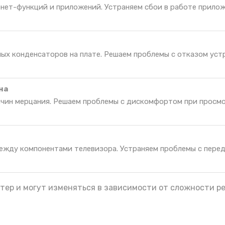
нет-функций и приложений. Устраняем сбои в работе прилож
ных конденсаторов на плате. Решаем проблемы с отказом уст
на
ичин мерцания. Решаем проблемы с дискомфортом при просм
ежду компонентами телевизора. Устраняем проблемы с пере
тер и могут изменяться в зависимости от сложности р