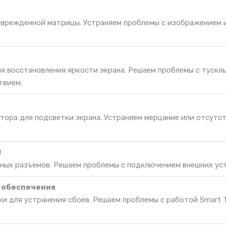
оврежденной матрицы. Устраняем проблемы с изображением и
ля восстановления яркости экрана. Решаем проблемы с тускл
твием.
тора для подсветки экрана. Устраняем мерцание или отсутс
B
ных разъемов. Решаем проблемы с подключением внешних ус
 обеспечения
ки для устранения сбоев. Решаем проблемы с работой Smart 