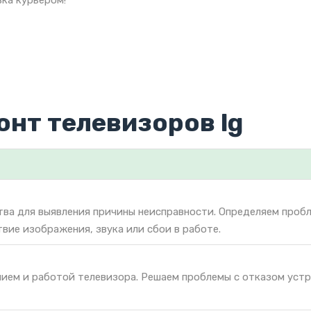
ка курьером!
онт телевизоров lg
тва для выявления причины неисправности. Определяем проб
твие изображения, звука или сбои в работе.
нием и работой телевизора. Решаем проблемы с отказом уст