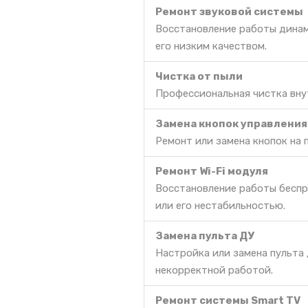
Ремонт звуковой системы
Восстановление работы динам
его низким качеством.
Чистка от пыли
Профессиональная чистка вну
Замена кнопок управления
Ремонт или замена кнопок на 
Ремонт Wi-Fi модуля
Восстановление работы беспр
или его нестабильностью.
Замена пульта ДУ
Настройка или замена пульта 
некорректной работой.
Ремонт системы Smart TV