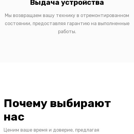
Выдача устройства
Мы возвращаем вашу технику в отремонтированном
состоянии, предоставляя гарантию на выполненные
работы.
Почему выбирают
нас
Ценим ваше время и доверие, предлагая