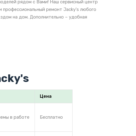
моделей рядом с Вами! Наш сервисный центр
 и профессиональный ремонт Jacky's любого
ездом на дом. Дополнительно – удобная
cky's
Цена
лемы в работе
Бесплатно