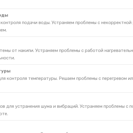
воды
я контроля подачи воды. Устраняем проблемы с некорректной
ем.
темы от накипи. Устраняем проблемы с работой нагреватель
ьности.
туры
для контроля температуры. Решаем проблемы с перегревом и
ов для устранения шума и вибраций. Устраняем проблемы с 
оте.