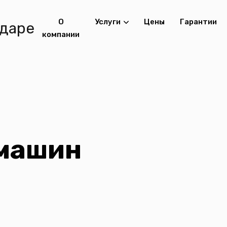
О
Услуги
Цены
Гарантии
компании
машин