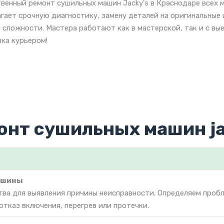
венный ремонт сушильных машин Jacky's в Краснодаре всех 
гает срочную диагностику, замену деталей на оригинальные
 сложности. Мастера работают как в мастерской, так и с вы
ка курьером!
онт сушильных машин ja
ашины
тва для выявления причины неисправности. Определяем проб
отказ включения, перегрев или протечки.