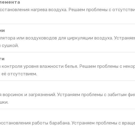
элемента
сстановления нагрева воздуха. Решаем проблемы с отсутств
ии
лятора или воздуховодов для циркуляции воздуха. Устраняе
 сушкой.
ти
я контроля уровня влажности белья. Решаем проблемы с неко
 её отсутствием.
я ворсинок и загрязнений. Устраняем проблемы с забитым фи
шки.
восстановления работы барабана. Устраняем проблемы с вращ