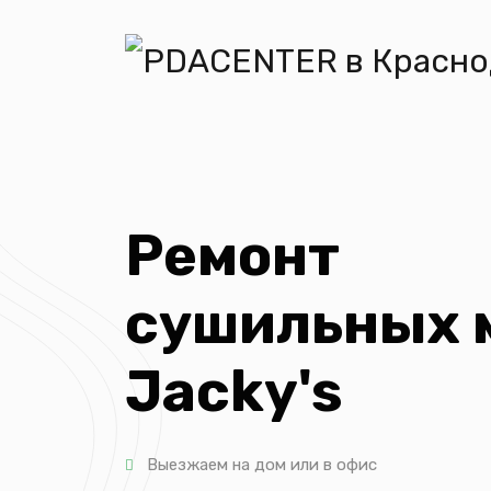
Ремонт
сушильных 
Jacky's
Выезжаем на дом или в офис