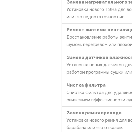
Замена нагревательного 
Установка нового ТЭНа для во
или его недостаточностью.
Ремонт системы вентиляц
Восстановление работы венти
шумом, перегревом или плохой
Замена датчиков влажнос
Установка новых датчиков дл
работой программы сушки или
Чистка фильтра
Очистка фильтра для удалени
снижением эффективности су
Замена ремня привода
Установка нового ремня для 
барабана или его отказом.