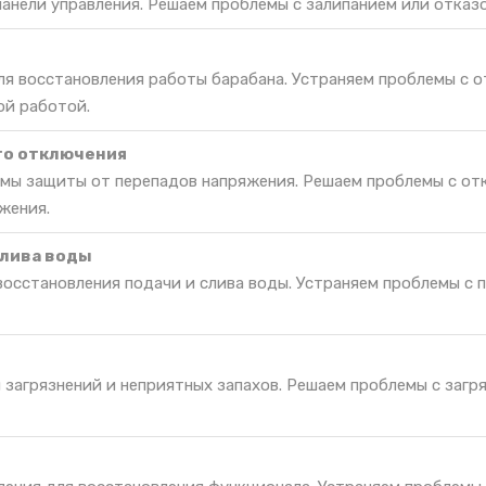
панели управления. Решаем проблемы с залипанием или отказо
ля восстановления работы барабана. Устраняем проблемы с 
ой работой.
го отключения
мы защиты от перепадов напряжения. Решаем проблемы с от
жения.
слива воды
восстановления подачи и слива воды. Устраняем проблемы с 
 загрязнений и неприятных запахов. Решаем проблемы с загр