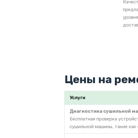
Качест
предла
уровня
достав
Цены на рем
Услуги
Диагностика сушильной м
Бесплатная проверка устройс
сушильной машины, такие как 