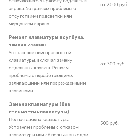
отвечающего за работу подсветки
от 3000 руб.
экрана. Устраняем проблемы с
отсутствием подсветки или
мерцанием экрана.
Ремонт клавиатуры ноутбука,
замена клавиш
Устранение неисправностей
клавиатуры, включая замену
от 300 руб.
отдельных клавиш. Решаем
проблемы с неработающими,
залипающими или поврежденными
клавишами.
Замена клавиатуры (без
стоимости клавиатуры)
Полная замена клавиатуры.
500 руб.
Устраняем проблемы с отказом
клавиатуры или её полным выходом