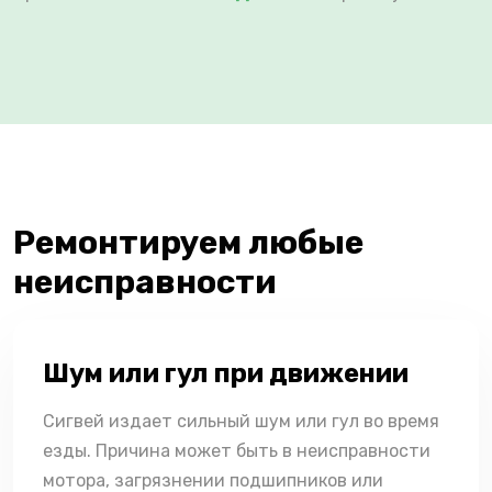
Ремонтируем любые
неисправности
Шум или гул при движении
Сигвей издает сильный шум или гул во время
езды. Причина может быть в неисправности
мотора, загрязнении подшипников или