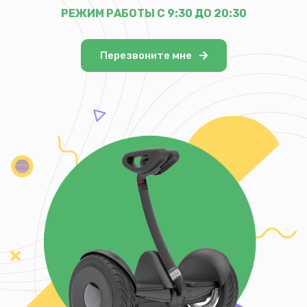
РЕЖИМ РАБОТЫ С 9:30 ДО 20:30
Перезвоните мне