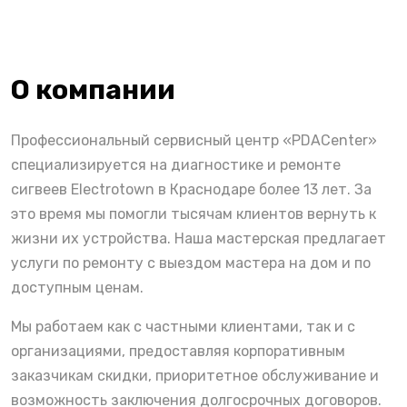
О компании
Профессиональный сервисный центр «PDACenter»
специализируется на диагностике и ремонте
сигвеев Electrotown в Краснодаре более 13 лет. За
это время мы помогли тысячам клиентов вернуть к
жизни их устройства. Наша мастерская предлагает
услуги по ремонту с выездом мастера на дом и по
доступным ценам.
Мы работаем как с частными клиентами, так и с
организациями, предоставляя корпоративным
заказчикам скидки, приоритетное обслуживание и
возможность заключения долгосрочных договоров.