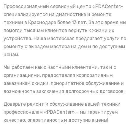
Профессиональный сервисный центр «PDACenter»
специализируется на диагностике и ремонте
техники в Краснодаре более 13 лет. За это время мы
помогли тысячам клиентов вернуть к жизни их
устройства. Наша мастерская предлагает услуги по
ремонту с выездом мастера на дом и по доступным
ценам.
Мы работаем как с частными клиентами, так и с
организациями, предоставляя корпоративным
заказчикам скидки, приоритетное обслуживание и
возможность заключения долгосрочных договоров.
Доверьте ремонт и обслуживание вашей техники
профессионалам «PDACenter» – мы гарантируем
качество, оперативность и доступные цены!