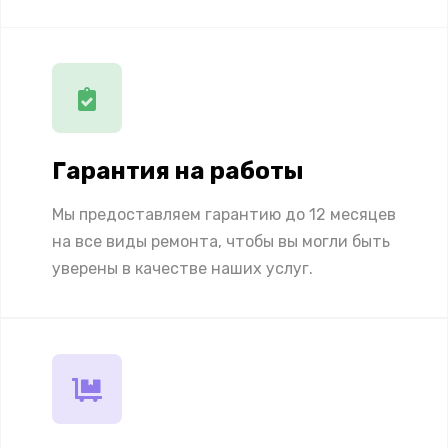
Гарантия на работы
Мы предоставляем гарантию до 12 месяцев
на все виды ремонта, чтобы вы могли быть
уверены в качестве наших услуг.