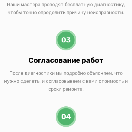
Наши мастера проводят бесплатную диагностику,
чтобы точно определить причину неисправности.
03
Согласование работ
После диагностики мы подробно объясняем, что
нужно сделать, и согласовываем с вами стоимость и
сроки ремонта.
04