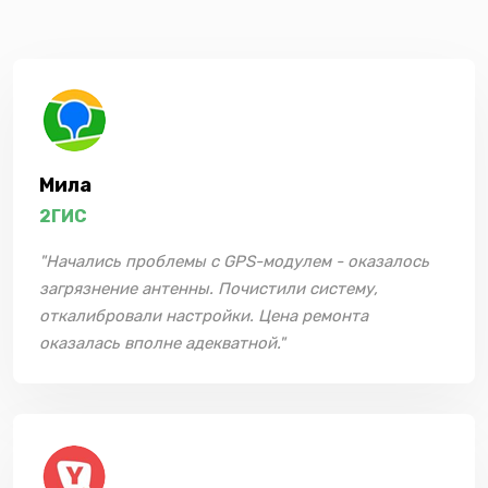
Мила
2ГИС
"Начались проблемы с GPS-модулем - оказалось
загрязнение антенны. Почистили систему,
откалибровали настройки. Цена ремонта
оказалась вполне адекватной."