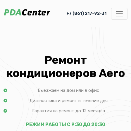
+7 (861) 217-92-31
Ремонт
кондиционеров Aero
Выезжаем на дом или в офис
Диагностика и ремонт в течение дня
Гарантия на ремонт до 12 месяцев
РЕЖИМ РАБОТЫ С 9:30 ДО 20:30