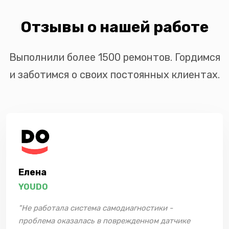
Отзывы о нашей работе
Выполнили более 1500 ремонтов. Гордимся
и заботимся о своих постоянных клиентах.
Елена
YOUDO
"Не работала система самодиагностики -
проблема оказалась в поврежденном датчике