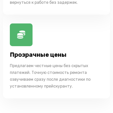
вернуться к работе без задержек.
Прозрачные цены
Предлагаем честные цены без скрытых
платежей. Точную стоимость ремонта
озвучиваем сразу после диагностики по
установленному прейскуранту.