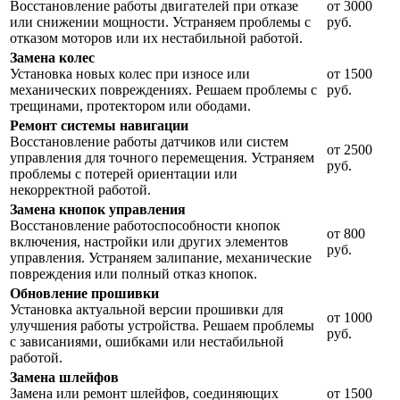
Восстановление работы двигателей при отказе
от 3000
или снижении мощности. Устраняем проблемы с
руб.
отказом моторов или их нестабильной работой.
Замена колес
Установка новых колес при износе или
от 1500
механических повреждениях. Решаем проблемы с
руб.
трещинами, протектором или ободами.
Ремонт системы навигации
Восстановление работы датчиков или систем
от 2500
управления для точного перемещения. Устраняем
руб.
проблемы с потерей ориентации или
некорректной работой.
Замена кнопок управления
Восстановление работоспособности кнопок
от 800
включения, настройки или других элементов
руб.
управления. Устраняем залипание, механические
повреждения или полный отказ кнопок.
Обновление прошивки
Установка актуальной версии прошивки для
от 1000
улучшения работы устройства. Решаем проблемы
руб.
с зависаниями, ошибками или нестабильной
работой.
Замена шлейфов
Замена или ремонт шлейфов, соединяющих
от 1500