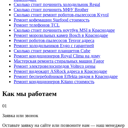
Сколько стоит починить холодильник Regal
Сколько стоит починить МФУ Brother
Сколько стоит ремонт роботов-пылесосов Kyvol
Ремонт кофемашин Starfood стоимость
Ремонт телефонов TCL
Сколько стоит починить ноутбук MSI в Краснодаре
Ремонт морозильных камер Bosch в Краснодаре
Ремонт роботов-пылесосов Tesvor адреса
Ремонт холодильников Evgo с гарантией
Сколько стоит ремонт планшетов Cube
Ремонт кондиционеров Royal Clima на дому
Мастерская ремонта стиральных машин Fagor
Ремонт электровелосипедов Volteco цены
Ремонт видеокарт ASRock адреса в Краснодаре
Ремонт бесперебойников Effekta рядом в Краснодаре
Ремонт кондиционеров Kitano стоимость
Как мы работаем
01
Заявка или звонок
Оставьте заявку на сайте или позвоните нам — наш менеджер