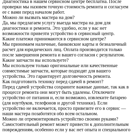
Диагностика в нашем сервисном центре бесплатна. После
проверки мы назовем точную стоимость ремонта и согласуем
ее с вами перед началом работ.
Можно ли вызвать мастера на дом?
Да, мы предлагаем услугу выезда мастера на дом для
диагностики и ремонта. Это удобно, если у вас нет
возможности привезти устройство в сервисный центр.
Какие платежи принимаются в сервисном центре?
Мы принимаем наличные, банковские карты и безналичный
расчет для юридических лиц. Оплата производится только
после завершения ремонта и вашего согласия с результатом.
Какие запчасти вы используете?
Мы используем только оригинальные или качественные
совместимые запчасти, которые подходят для вашего
устройства. Это гарантирует долговечность ремонта.
Как подготовить технику перед сдачей в ремонт?
Перед сдачей устройства сохраните важные данные, так как в
процессе ремонта они могут быть удалены. Отключите
устройство от питания и, если возможно, извлеките батарею
(для ноутбуков, телефонов и другой техники). Если
устройство не включается, просто привезите его в сервис —
наши мастера позаботятся обо всем остальном.
Можно ли отремонтировать устройство своими руками?
Самостоятельный ремонт может привести к дополнительным
повреждениям, особенно если у вас нет опыта и специального