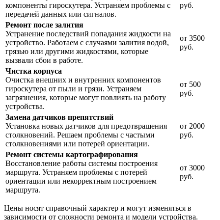
компоненты гироскутера. Устраняем проблемы с
руб.
передачей данных или сигналов.
Ремонт после залития
Устранение последствий попадания жидкости на
от 3500
устройство. Работаем с случаями залития водой,
руб.
грязью или другими жидкостями, которые
вызвали сбои в работе.
Чистка корпуса
Очистка внешних и внутренних компонентов
от 500
гироскутера от пыли и грязи. Устраняем
руб.
загрязнения, которые могут повлиять на работу
устройства.
Замена датчиков препятствий
Установка новых датчиков для предотвращения
от 2000
столкновений. Решаем проблемы с частыми
руб.
столкновениями или потерей ориентации.
Ремонт системы картографирования
Восстановление работы системы построения
от 3000
маршрута. Устраняем проблемы с потерей
руб.
ориентации или некорректным построением
маршрута.
Цены носят справочный характер и могут изменяться в
зависимости от сложности ремонта и модели устройства.