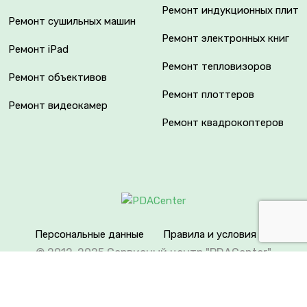
Ремонт индукционных плит
Ремонт сушильных машин
Ремонт электронных книг
Ремонт iPad
Ремонт тепловизоров
Ремонт объективов
Ремонт плоттеров
Ремонт видеокамер
Ремонт квадрокоптеров
Персональные данные
Правила и условия
© 2012-2025 Сервисный центр "PDACenter"
Вся информация на сайте носит исключительно
справочный характер. Сервисный центр не является