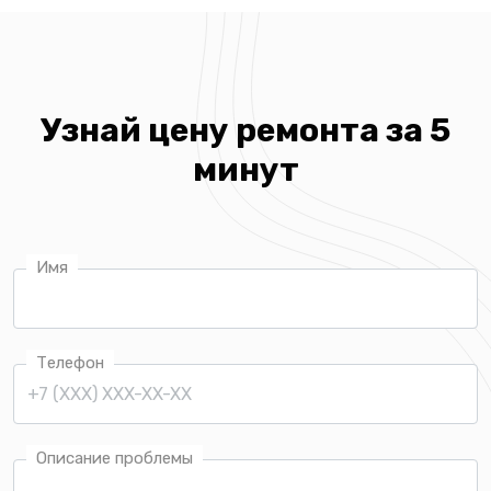
Узнай цену ремонта за 5
минут
Имя
Телефон
Описание проблемы