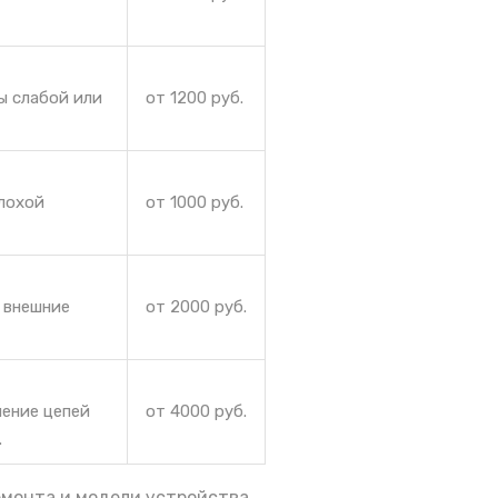
ы слабой или
от 1200 руб.
плохой
от 1000 руб.
 внешние
от 2000 руб.
ление цепей
от 4000 руб.
.
емонта и модели устройства.