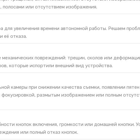
, полосами или отсутствием изображения.
ра для увеличения времени автономной работы. Решаем проб
и её отказа.
е механических повреждений: трещин, сколов или деформаци
ров, которые испортили внешний вид устройства.
ной камеры при снижении качества съемки, появлении пятен
с фокусировкой, размытым изображением или полным отсут
ности кнопок включения, громкости или домашней кнопки. У
еждения или полный отказ кнопок.