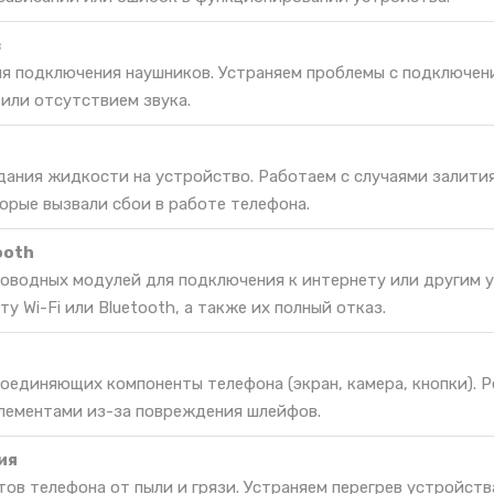
в
ля подключения наушников. Устраняем проблемы с подключен
или отсутствием звука.
дания жидкости на устройство. Работаем с случаями залития
орые вызвали сбои в работе телефона.
ooth
оводных модулей для подключения к интернету или другим 
 Wi-Fi или Bluetooth, а также их полный отказ.
оединяющих компоненты телефона (экран, камера, кнопки). 
лементами из-за повреждения шлейфов.
ия
ов телефона от пыли и грязи. Устраняем перегрев устройств