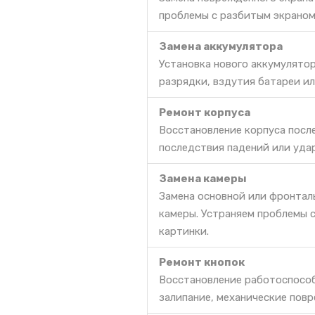
проблемы с разбитым экраном
Замена аккумулятора
Установка нового аккумулято
разрядки, вздутия батареи ил
Ремонт корпуса
Восстановление корпуса посл
последствия падений или уда
Замена камеры
Замена основной или фронталь
камеры. Устраняем проблемы 
картинки.
Ремонт кнопок
Восстановление работоспособ
залипание, механические повр