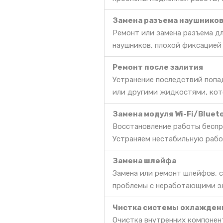
Замена разъема наушнико
Ремонт или замена разъема д
наушников, плохой фиксацией 
Ремонт после залития
Устранение последствий попа
или другими жидкостями, кот
Замена модуля Wi-Fi/Bluet
Восстановление работы беспр
Устраняем нестабильную работу
Замена шлейфа
Замена или ремонт шлейфов, с
проблемы с неработающими э
Чистка системы охлажден
Очистка внутренних компонент