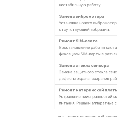
нестабильную работу.
Замена вибромотора
Установка нового вибромотор
отсутствующей вибрации.
Ремонт SIM-слота
Восстановление работы слота
фиксацией SIM-карты в разъе
Замена стекла сенсора
Замена защитного стекла сен
дефекты экрана, сохранив ра
Ремонт материнской плат
Устранение неисправностей м
питания. Решаем аппаратные с
Цены носят справочный харак