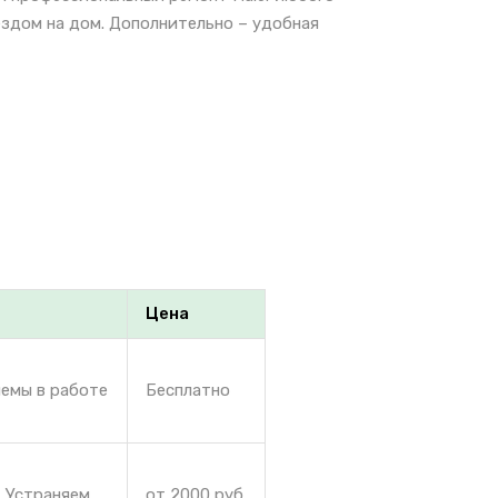
ездом на дом. Дополнительно – удобная
Цена
лемы в работе
Бесплатно
. Устраняем
от 2000 руб.