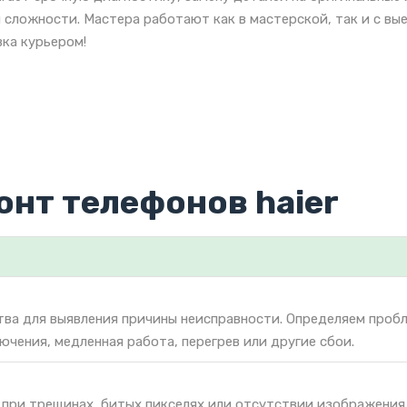
 сложности. Мастера работают как в мастерской, так и с вы
ка курьером!
онт телефонов haier
тва для выявления причины неисправности. Определяем проб
ючения, медленная работа, перегрев или другие сбои.
 при трещинах, битых пикселях или отсутствии изображения