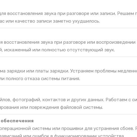
ля восстановления звука при разговоре или записи. Решаем 
ас или качество записи заметно ухудшилось.
я восстановления звука при разговоре или воспроизведении
й, искаженный или полностью отсутствующий звук.
ма зарядки или платы зарядки. Устраняем проблемы медленн
ли полного отказа системы питания.
йлов, фотографий, контактов и других данных. Работаем с с
ирования или повреждения файловой системы.
 обеспечения
 операционной системы или прошивки для устранения сбоев.
зависаний или ошибок в функционировании устройства.