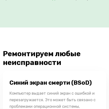
Ремонтируем любые
неисправности
Синий экран смерти (BSoD)
Компьютер выдает синий экран с ошибкой и
перезагружается. Это может быть связано с
проблемами операционной системы,