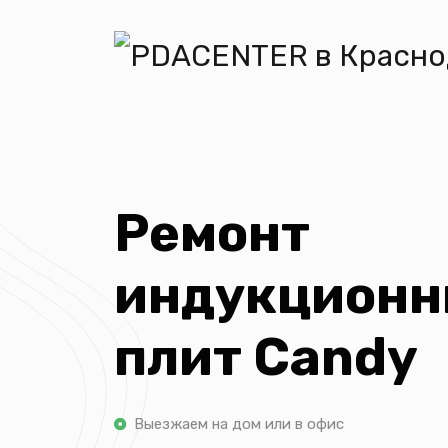
Ремонт
индукцион
плит Candy
Выезжаем на дом или в офис