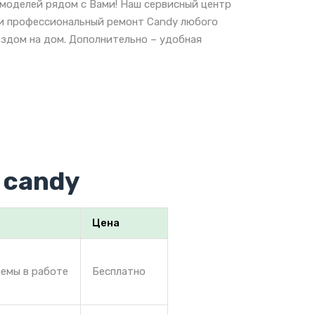
 моделей рядом с Вами! Наш сервисный центр
 и профессиональный ремонт Candy любого
ездом на дом. Дополнительно – удобная
 candy
Цена
лемы в работе
Бесплатно