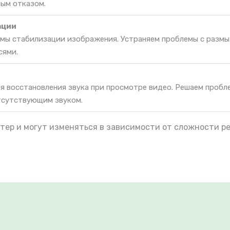
ным отказом.
ации
мы стабилизации изображения. Устраняем проблемы с разм
сями.
я восстановления звука при просмотре видео. Решаем пробл
тсутствующим звуком.
тер и могут изменяться в зависимости от сложности р