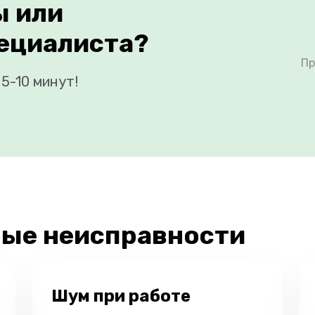
ы или
ециалиста?
Пр
5-10 минут!
ые неисправности
Шум при работе