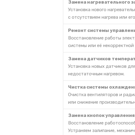
Замена нагревательного 
Установка нового нагревател
с отсутствием нагрева или ег
Ремонт системы управлен
Восстановление работы элект
системы или её некорректной
Замена датчиков темпера
Установка новых датчиков для
недостаточным нагревом.
Чистка системы охлажден
Очистка вентиляторов и радиа
или снижение производительн
Замена кнопок управления
Восстановление работоспособ
Устраняем залипание, механич