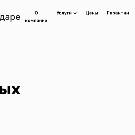
О
Услуги
Цены
Гарантии
компании
ных