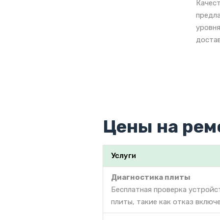
Качест
предла
уровня
достав
Цены на рем
Услуги
Диагностика плиты
Бесплатная проверка устройс
плиты, такие как отказ включе