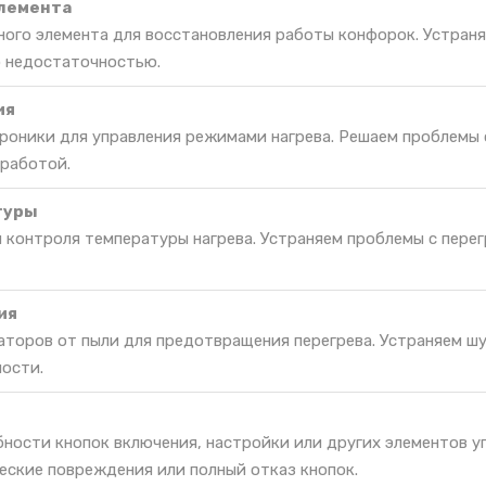
элемента
ьного элемента для восстановления работы конфорок. Устран
о недостаточностью.
ия
роники для управления режимами нагрева. Решаем проблемы 
 работой.
туры
 контроля температуры нагрева. Устраняем проблемы с пере
ия
торов от пыли для предотвращения перегрева. Устраняем шу
ости.
ности кнопок включения, настройки или других элементов у
еские повреждения или полный отказ кнопок.