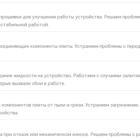
 прошивки для улучшения работы устройства. Решаем пробле
естабильной работой.
соединяющих компоненты плиты. Устраняем проблемы с пере
дания жидкости на устройство. Работаем с случаями залития
орые вызвали сбои в работе.
 компонентов плиты от пыли и грязи. Устраняем загрязнения
ройства.
а при отказе или механическом износе. Решаем проблемы с 