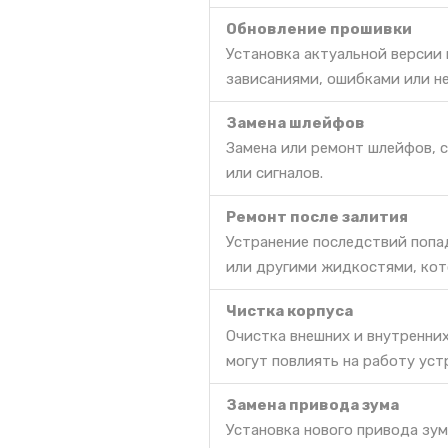
Обновление прошивки
Установка актуальной версии
зависаниями, ошибками или н
Замена шлейфов
Замена или ремонт шлейфов, 
или сигналов.
Ремонт после залития
Устранение последствий попа
или другими жидкостями, кот
Чистка корпуса
Очистка внешних и внутренних
могут повлиять на работу уст
Замена привода зума
Установка нового привода зум