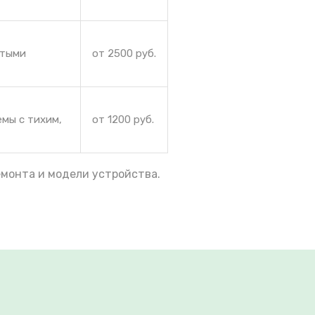
ытыми
от 2500 руб.
емы с тихим,
от 1200 руб.
емонта и модели устройства.