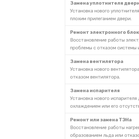
Замена уплотнителя двер
Установка нового уплотнителя
плохим прилеганием двери.
Ремонт электронного блок
Восстановление работы элект
проблемы с отказом системы 
Замена вентилятора
Установка нового вентилятор
отказом вентилятора.
Замена испарителя
Установка нового испарителя
охлаждением или его отсутст
Ремонт или замена ТЭНа
Восстановление работы нагре
образованием льда или отказ