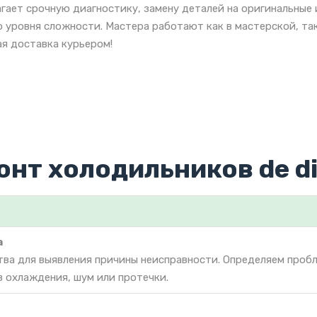
гает срочную диагностику, замену деталей на оригинальные 
 уровня сложности. Мастера работают как в мастерской, так
я доставка курьером!
онт холодильников de di
а
тва для выявления причины неисправности. Определяем проб
з охлаждения, шум или протечки.