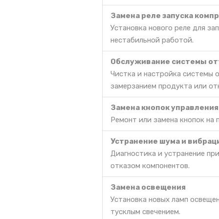
Замена реле запуска комп
Установка нового реле для за
нестабильной работой.
Обслуживание системы от
Чистка и настройка системы 
замерзанием продукта или от
Замена кнопок управления
Ремонт или замена кнопок на 
Устранение шума и вибрац
Диагностика и устранение пр
отказом компонентов.
Замена освещения
Установка новых ламп освещен
тусклым свечением.