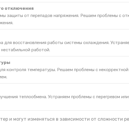
го отключения
мы защиты от перепадов напряжения. Решаем проблемы с от
жения.
ра для восстановления работы системы охлаждения. Устраня
 нестабильной работой.
туры
для контроля температуры. Решаем проблемы с некорректной
ием.
лучшения теплообмена. Устраняем проблемы с перегревом ил
тер и могут изменяться в зависимости от сложности р