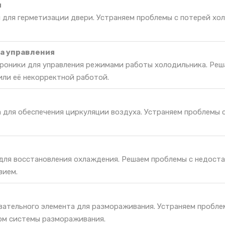
и
 для герметизации двери. Устраняем проблемы с потерей хо
а управления
роники для управления режимами работы холодильника. Реш
или её некорректной работой.
а для обеспечения циркуляции воздуха. Устраняем проблемы 
 для восстановления охлаждения. Решаем проблемы с недост
вием.
вательного элемента для размораживания. Устраняем пробле
ом системы размораживания.