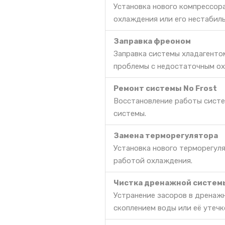
Установка нового компрессор
охлаждения или его нестабил
Заправка фреоном
Заправка системы хладагенто
проблемы с недостаточным ох
Ремонт системы No Frost
Восстановление работы систе
системы.
Замена терморегулятора
Установка нового терморегул
работой охлаждения.
Чистка дренажной систем
Устранение засоров в дренаж
скоплением воды или её утечк