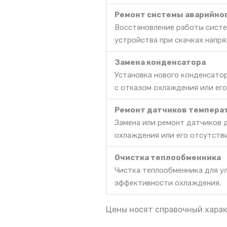
Ремонт системы аварийно
Восстановление работы систе
устройства при скачках напря
Замена конденсатора
Установка нового конденсато
с отказом охлаждения или его
Ремонт датчиков темпера
Замена или ремонт датчиков 
охлаждения или его отсутств
Очистка теплообменника
Чистка теплообменника для у
эффективности охлаждения.
Цены носят справочный харак