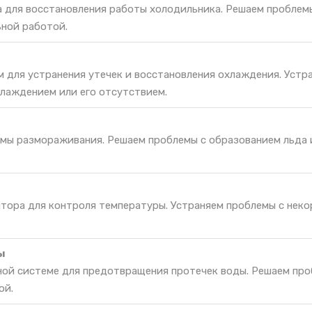
а для восстановления работы холодильника. Решаем проблем
ьной работой.
м для устранения утечек и восстановления охлаждения. Устр
лаждением или его отсутствием.
мы размораживания. Решаем проблемы с образованием льда 
ятора для контроля температуры. Устраняем проблемы с нек
ы
ной системе для предотвращения протечек воды. Решаем про
ой.