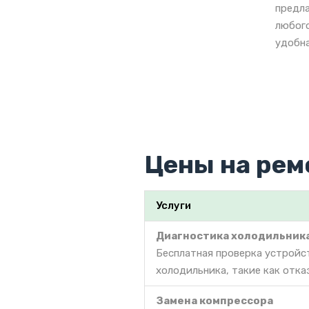
предла
любого
удобна
Цены на рем
Услуги
Диагностика холодильник
Бесплатная проверка устройс
холодильника, такие как отка
Замена компрессора