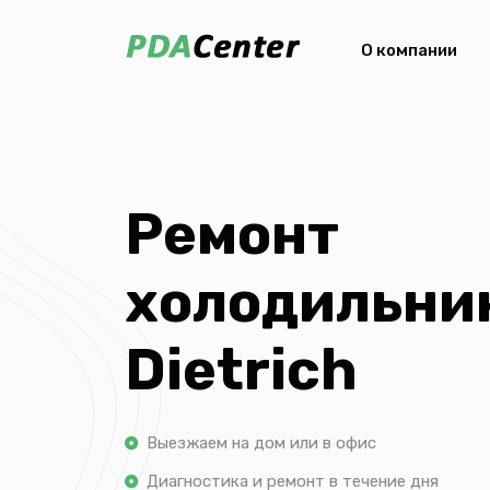
О компании
Ремонт
холодильни
Dietrich
Выезжаем на дом или в офис
Диагностика и ремонт в течение дня