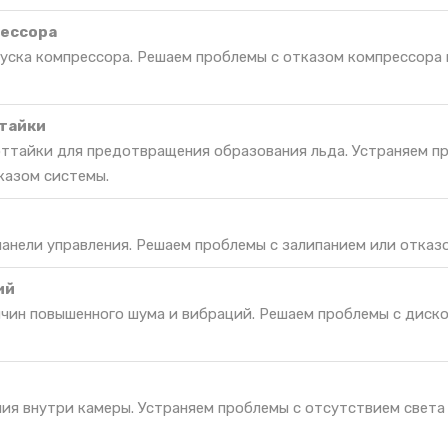
рессора
пуска компрессора. Решаем проблемы с отказом компрессора 
тайки
оттайки для предотвращения образования льда. Устраняем п
казом системы.
панели управления. Решаем проблемы с залипанием или отказо
ий
ичин повышенного шума и вибраций. Решаем проблемы с дис
ия внутри камеры. Устраняем проблемы с отсутствием света 