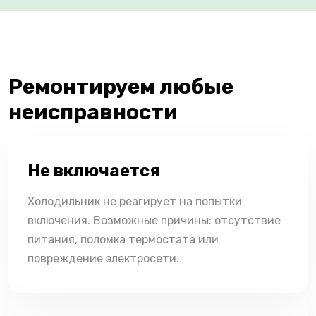
Ремонтируем любые
неисправности
Не включается
Холодильник не реагирует на попытки
включения. Возможные причины: отсутствие
питания, поломка термостата или
повреждение электросети.