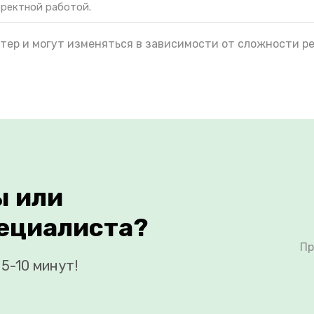
рректной работой.
тер и могут изменяться в зависимости от сложности р
ы или
ециалиста?
Пр
5-10 минут!