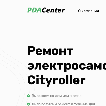
О компании
Ремонт
электросам
Cityroller
Выезжаем на дом или в офис
Диагностика и ремонт в течение дня