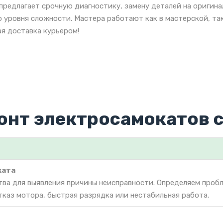
предлагает срочную диагностику, замену деталей на оригинал
 уровня сложности. Мастера работают как в мастерской, так
я доставка курьером!
нт электросамокатов ci
ката
тва для выявления причины неисправности. Определяем проб
тказ мотора, быстрая разрядка или нестабильная работа.