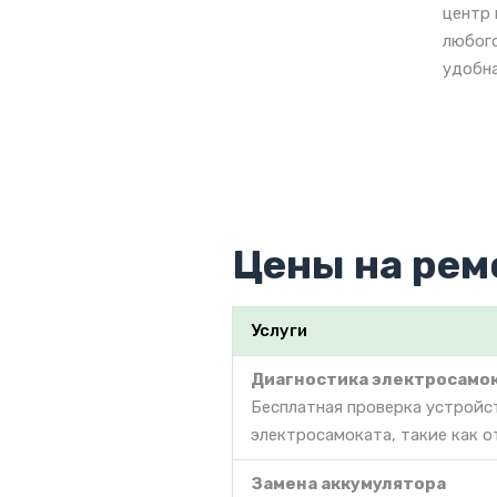
центр 
любого
удобна
Цены на ремо
Услуги
Диагностика электросамо
Бесплатная проверка устройс
электросамоката, такие как о
Замена аккумулятора