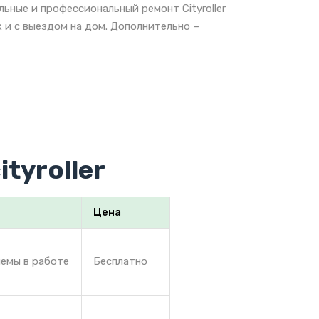
ьные и профессиональный ремонт Cityroller
 и с выездом на дом. Дополнительно –
tyroller
Цена
лемы в работе
Бесплатно