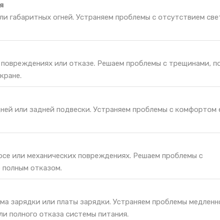
я
и габаритных огней. Устраняем проблемы с отсутствием све
и повреждениях или отказе. Решаем проблемы с трещинами, п
кране.
ней или задней подвески. Устраняем проблемы с комфортом 
носе или механических повреждениях. Решаем проблемы с
 полным отказом.
ма зарядки или платы зарядки. Устраняем проблемы медленн
ли полного отказа системы питания.