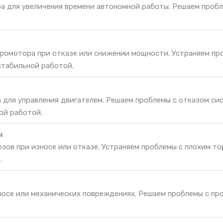
ра для увеличения времени автономной работы. Решаем проб
ромотора при отказе или снижении мощности. Устраняем пр
стабильной работой.
а для управления двигателем. Решаем проблемы с отказом си
ой работой.
ы
зов при износе или отказе. Устраняем проблемы с плохим т
.
зносе или механических повреждениях. Решаем проблемы с пр