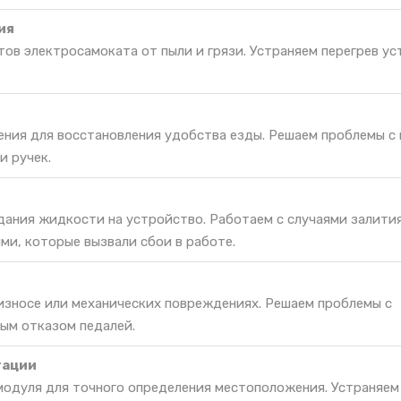
ия
ов электросамоката от пыли и грязи. Устраняем перегрев ус
ения для восстановления удобства езды. Решаем проблемы с
 ручек.
дания жидкости на устройство. Работаем с случаями залити
ми, которые вызвали сбои в работе.
 износе или механических повреждениях. Решаем проблемы с
ым отказом педалей.
гации
одуля для точного определения местоположения. Устраняем