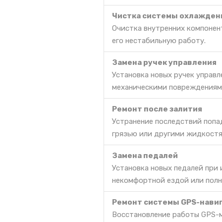
Чистка системы охлажден
Очистка внутренних компонент
его нестабильную работу.
Замена ручек управления
Установка новых ручек управл
механическими повреждениями
Ремонт после залития
Устранение последствий попа
грязью или другими жидкостя
Замена педалей
Установка новых педалей при
некомфортной ездой или полн
Ремонт системы GPS-нави
Восстановление работы GPS-м