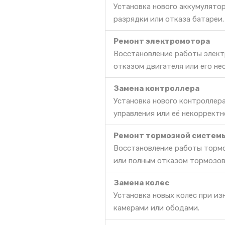
Установка нового аккумулято
разрядки или отказа батареи.
Ремонт электромотора
Восстановление работы элект
отказом двигателя или его не
Замена контроллера
Установка нового контроллер
управления или её некорректн
Ремонт тормозной систем
Восстановление работы тормо
или полным отказом тормозов
Замена колес
Установка новых колес при и
камерами или ободами.