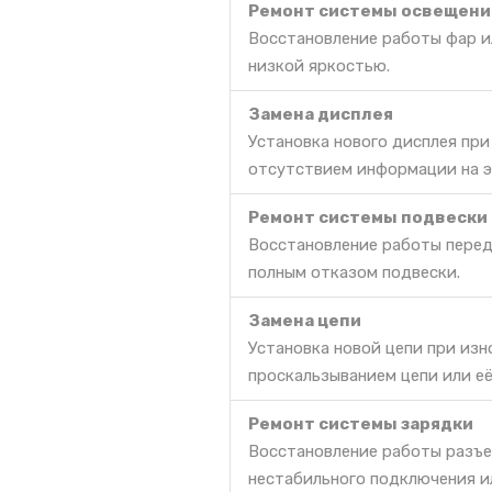
Ремонт системы освещени
Восстановление работы фар ил
низкой яркостью.
Замена дисплея
Установка нового дисплея пр
отсутствием информации на э
Ремонт системы подвески
Восстановление работы перед
полным отказом подвески.
Замена цепи
Установка новой цепи при из
проскальзыванием цепи или её
Ремонт системы зарядки
Восстановление работы разъе
нестабильного подключения и