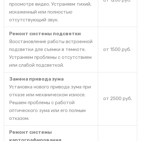
от 1200 руб.
просмотре видео. Устраняем тихий,
искаженный или полностью
отсутствующий звук.
Ремонт системы подсветки
Восстановление работы встроенной
подсветки для съемки в темноте.
от 1500 руб.
Устраняем проблемы с отсутствием
или слабой подсветкой.
Замена привода зума
Установка нового привода зума при
отказе или механическом износе.
от 2500 руб.
Решаем проблемы с работой
оптического зума или его полным
отказом.
Ремонт системы
картографирования