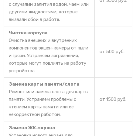
от 3500 руб.
с случаями залития водой, чаем или
другими жидкостями, которые
вызвали сбои в работе.
Чистка корпуса
Очистка внешних и внутренних
компонентов экшен-камеры от пыли
от 500 руб.
и грязи. Устраняем загрязнения,
которые могут повлиять на работу
устройства.
Замена карты памяти/слота
Ремонт или замена слота для карты
памяти. Устраняем проблемы с
от 1500 руб.
чтением карты памяти или её
некорректной работой.
Замена ЖК-экрана
Установка нового экрана для