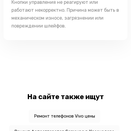
Кнопки управления не реагируют или
работают некорректно. Причина может быть в
механическом износе, загрязнении или
повреждении шлейфов.
На сайте также ищут
Ремонт телефонов Vivo цены